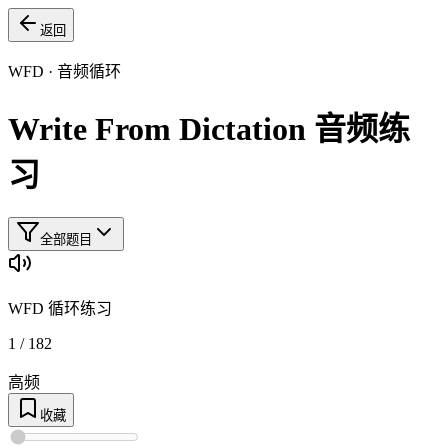
返回
WFD
·
音频循环
Write From Dictation
音频练
习
全部题目
WFD
循环练习
1 / 182
高频
收藏