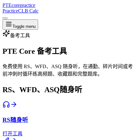
PTE
core
practice
Practice
CLB Calc
Toggle menu
备考工具
PTE Core 备考工具
免费使用 RS、WFD、ASQ 随身听，在通勤、碎片时间或考
前冲刺时循环练高频题、收藏题和完整题库。
RS、WFD、ASQ随身听
RS随身听
打开工具