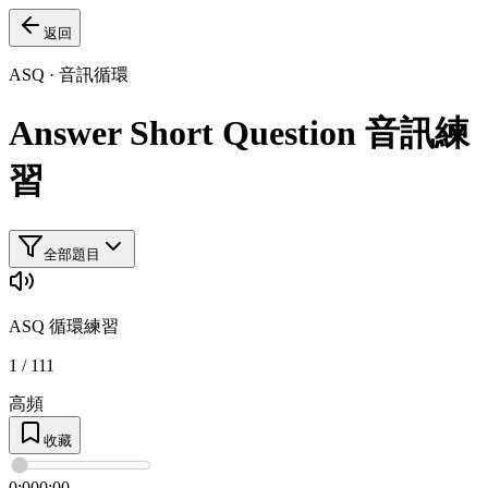
返回
ASQ
·
音訊循環
Answer Short Question
音訊練
習
全部題目
ASQ
循環練習
1 / 111
高頻
收藏
0:00
0:00